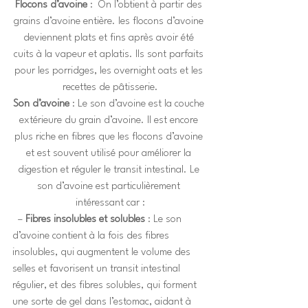
Flocons d’avoine
 :  On l’obtient à partir des 
grains d’avoine entière. les flocons d’avoine 
deviennent plats et fins après avoir été 
cuits à la vapeur et aplatis. Ils sont parfaits 
pour les porridges, les overnight oats et les 
recettes de pâtisserie.
Son d’avoine
 : Le son d’avoine est la couche 
extérieure du grain d’avoine. Il est encore 
plus riche en fibres que les flocons d’avoine 
et est souvent utilisé pour améliorer la 
digestion et réguler le transit intestinal. Le 
son d’avoine est particulièrement 
intéressant car :
  – 
Fibres insolubles et solubles
 : Le son 
d’avoine contient à la fois des fibres 
insolubles, qui augmentent le volume des 
selles et favorisent un transit intestinal 
régulier, et des fibres solubles, qui forment 
une sorte de gel dans l’estomac, aidant à 