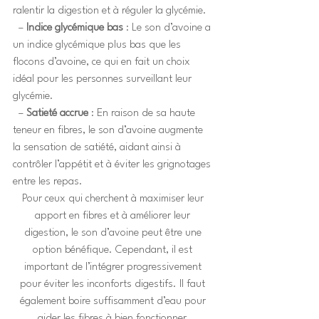
ralentir la digestion et à réguler la glycémie.
  – 
Indice glycémique bas
 : Le son d’avoine a 
un indice glycémique plus bas que les 
flocons d’avoine, ce qui en fait un choix 
idéal pour les personnes surveillant leur 
glycémie.
  – 
Satieté accrue
 : En raison de sa haute 
teneur en fibres, le son d’avoine augmente 
la sensation de satiété, aidant ainsi à 
contrôler l’appétit et à éviter les grignotages 
entre les repas.
Pour ceux qui cherchent à maximiser leur 
apport en fibres et à améliorer leur 
digestion, le son d’avoine peut être une 
option bénéfique. Cependant, il est 
important de l’intégrer progressivement 
pour éviter les inconforts digestifs. Il faut 
également boire suffisamment d’eau pour 
aider les fibres à bien fonctionner.