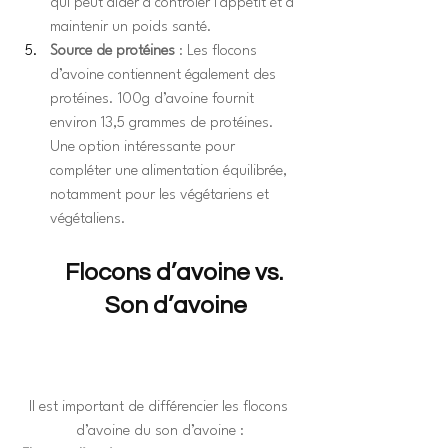
qui peut aider à contrôler l’appétit et à 
maintenir un poids santé.
Source de protéines
 : Les flocons 
d’avoine contiennent également des 
protéines. 100g d’avoine fournit 
environ 13,5 grammes de protéines. 
Une option intéressante pour 
compléter une alimentation équilibrée, 
notamment pour les végétariens et 
végétaliens.
Flocons d’avoine vs. 
Son d’avoine
Il est important de différencier les flocons 
d’avoine du son d’avoine :