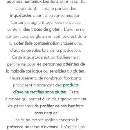
pour ses nombreux bienfaits
 pour la santé. 
Cependant, il suscite parfois des 
inquiétudes
 quant à sa consommation. 
Certains craignent que l’avoine puisse 
contenir 
des traces de gluten. 
 L’avoine ne 
contient pas de gluten en soit, cela est du à 
la 
potentielle contamination croisée
 avec 
d’autres céréales lors de la production. 
Cette inquiétude est particulièrement 
pertinente pour
 les personnes atteintes de 
la maladie cœliaque
 ou 
sensibles au gluten
. 
Heureusement, de nombreux fabricants 
proposent maintenant des
produits 
d’avoine certifiés sans gluten
.
 Cette 
avancée qui permet à un plus grand nombre 
de personnes de 
profiter de ses bienfaits 
sans risques
.
Une autre préoccupation concerne la
présence possible d’avenine.
 Il s’agit d’une 