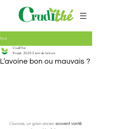
Post
CrudiThé
9 sept. 2025
3 min de lecture
L’avoine bon ou mauvais ?
L’avoine, un grain ancien
 souvent vanté 