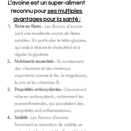
L’avoine est un super-aliment 
reconnu pour 
ses multiples 
avantages pour la santé :
Riche en fibres
 : Les flocons d’avoine 
sont une excellente source de fibres 
solubles. En particulier le bêta-glucane, 
qui aide à réduire le cholestérol et à 
réguler la glycémie.
Nutriments essentiels
 : Ils contiennent 
des vitamines et des minéraux 
importants comme le fer, le magnésium, 
le zinc et les vitamines B.
Propriétés antioxydantes
 : L’avoine est 
riche en antioxydants, notamment les 
avenanthramides, qui possèdent des 
propriétés anti-inflammatoires.
Satiété
 : Les flocons d’avoine 
favorisent la sensation de satiété, ce 