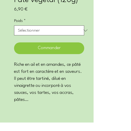
Paté végétal (120g)
Prix
6,90 €
Poids
*
Commander
Riche en ail et en amandes, ce pâté
est fort en caractère et en saveurs.
Il peut être tartiné, dilué en
vinaigrette ou incorporé à vos
sauces, vos tartes, vos accras,
pâtes…