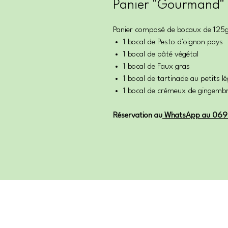
Panier "Gourmand"
Panier composé de bocaux de 125g
1 bocal de Pesto d'oignon pays
1 bocal de pâté végétal
1 bocal de Faux gras
1 bocal de tartinade au petits 
1 bocal de crémeux de gingemb
Réservation au
WhatsApp au 069
Découvrir...
Contac