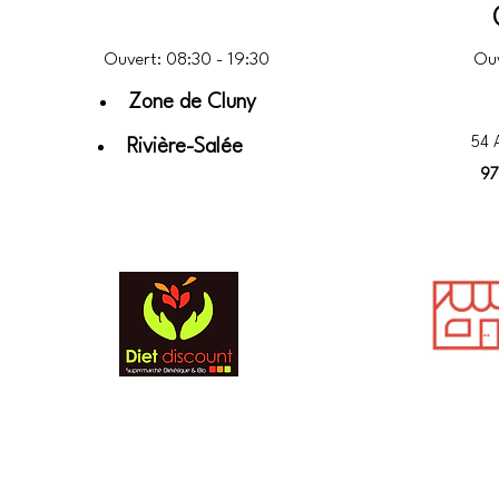
Ouvert: 08:30 - 19:30
Ouv
Zone de Cluny
54 
Rivière-Salée
97