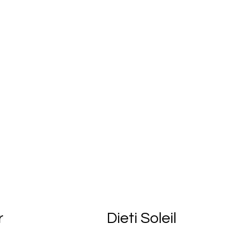
r
Dieti Soleil