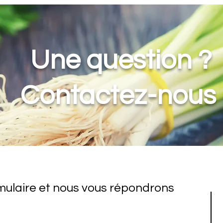
Une question ?
Contactez-nous
mulaire et nous vous répondrons