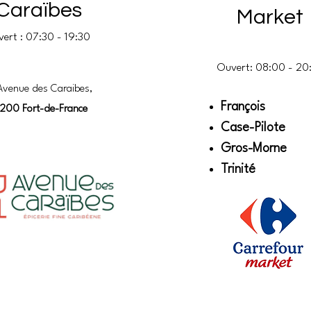
Caraïbes
Market
ert : 07:30 - 19:30
Ouvert: 08:00 - 20
Avenue des Caraibes,
François
200 Fort-de-France
Case-Pilote
Gros-Morne
Trinité