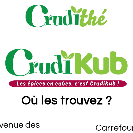
Où les trouvez ?
venue des
Carrefou