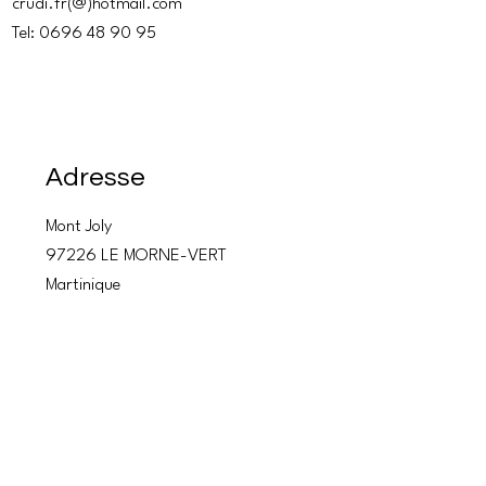
crudi.fr(@)hotmail.com
Tel: 0696 48 90 95
Adresse
Mont Joly
97226 LE MORNE-VERT
Martinique