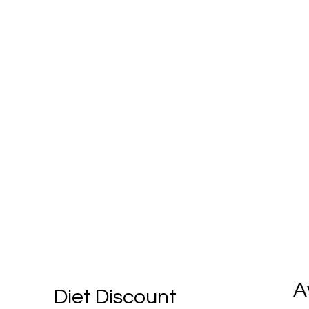
A
Diet Discount