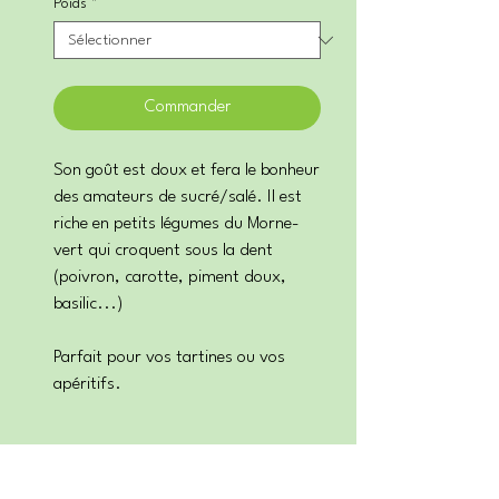
Poids
*
Commander
Son goût est doux et fera le bonheur
des amateurs de sucré/salé. Il est
riche en petits légumes du Morne-
vert qui croquent sous la dent
(poivron, carotte, piment doux,
basilic...)
Parfait pour vos tartines ou vos
apéritifs.
Découvrir...