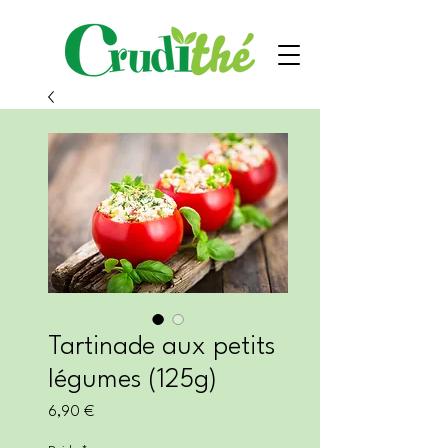
Tartinade aux petits
légumes (125g)
Prix
6,90 €