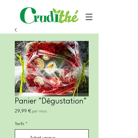
Panier "Dégustation"
Prix
29,99 €
par mois
Tarifs
*