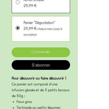
Achat unique
29,99 €
Panier "Dégustation"
29,99 €
chaque mois jusqu'à
annulation
Commander
S'abonner
Pour découvrir ou faire découvrir !
Ce panier est composé d'une
infusion glacée et de 5 petits bocaux
de 50g :
Faux gras
Tartinade au petits légumes